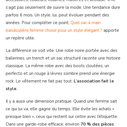
s’agit pas seulement de suivre la mode. Une tendance dure
parfois 6 mois. Un style, lui, peut évoluer pendant des
années. Pour compléter ce point,
Quel sac à main
bandoulière femme choisir pour un style élégant ?
apporte
un repère utile.
La différence se voit vite. Une robe noire portée avec des
ballerines, un trench et un sac structuré raconte une histoire
classique. La même robe avec des boots cloutées, un
perfecto et un rouge à lèvres sombre prend une énergie
rock. Le vêtement ne fait pas tout.
L’association fait le
style
.
Il y a aussi une dimension pratique. Quand une femme sait
ce qui lui va, elle gagne du temps. Elle évite les achats «
presque bien », ceux qui restent sur cintre avec l’étiquette.
Dans une garde-robe efficace, environ
70 % des pièces