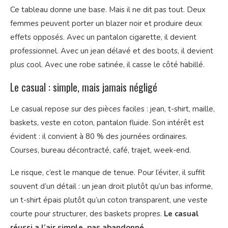
Ce tableau donne une base. Mais il ne dit pas tout. Deux
femmes peuvent porter un blazer noir et produire deux
effets opposés. Avec un pantalon cigarette, il devient
professionnel. Avec un jean délavé et des boots, il devient
plus cool. Avec une robe satinée, il casse le côté habillé.
Le casual : simple, mais jamais négligé
Le casual repose sur des pièces faciles : jean, t-shirt, maille,
baskets, veste en coton, pantalon fluide. Son intérêt est
évident : il convient à 80 % des journées ordinaires.
Courses, bureau décontracté, café, trajet, week-end.
Le risque, c’est le manque de tenue. Pour l’éviter, il suffit
souvent d’un détail : un jean droit plutôt qu’un bas informe,
un t-shirt épais plutôt qu’un coton transparent, une veste
courte pour structurer, des baskets propres.
Le casual
réussi a l’air simple, pas abandonné
.