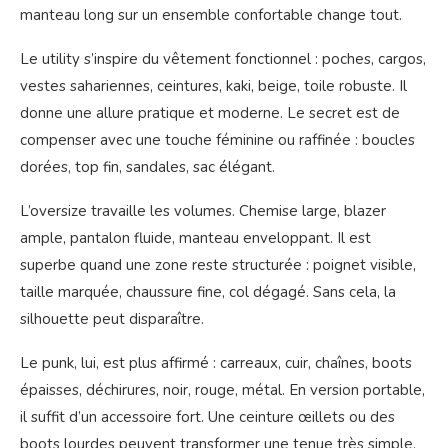
manteau long sur un ensemble confortable change tout.
Le utility s’inspire du vêtement fonctionnel : poches, cargos,
vestes sahariennes, ceintures, kaki, beige, toile robuste. Il
donne une allure pratique et moderne. Le secret est de
compenser avec une touche féminine ou raffinée : boucles
dorées, top fin, sandales, sac élégant.
L’oversize travaille les volumes. Chemise large, blazer
ample, pantalon fluide, manteau enveloppant. Il est
superbe quand une zone reste structurée : poignet visible,
taille marquée, chaussure fine, col dégagé. Sans cela, la
silhouette peut disparaître.
Le punk, lui, est plus affirmé : carreaux, cuir, chaînes, boots
épaisses, déchirures, noir, rouge, métal. En version portable,
il suffit d’un accessoire fort. Une ceinture œillets ou des
boots lourdes peuvent transformer une tenue très simple.