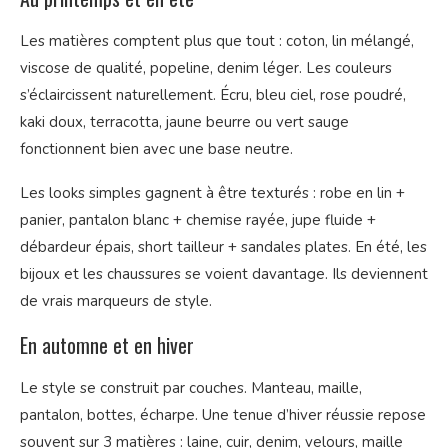
Les matières comptent plus que tout : coton, lin mélangé,
viscose de qualité, popeline, denim léger. Les couleurs
s’éclaircissent naturellement. Écru, bleu ciel, rose poudré,
kaki doux, terracotta, jaune beurre ou vert sauge
fonctionnent bien avec une base neutre.
Les looks simples gagnent à être texturés : robe en lin +
panier, pantalon blanc + chemise rayée, jupe fluide +
débardeur épais, short tailleur + sandales plates. En été, les
bijoux et les chaussures se voient davantage. Ils deviennent
de vrais marqueurs de style.
En automne et en hiver
Le style se construit par couches. Manteau, maille,
pantalon, bottes, écharpe. Une tenue d’hiver réussie repose
souvent sur 3 matières : laine, cuir, denim, velours, maille