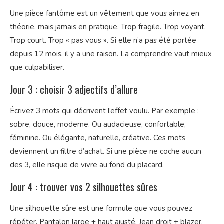
Une pièce fantôme est un vêtement que vous aimez en
théorie, mais jamais en pratique. Trop fragile. Trop voyant.
Trop court. Trop « pas vous ». Si elle n’a pas été portée
depuis 12 mois, il y a une raison. La comprendre vaut mieux
que culpabiliser.
Jour 3 : choisir 3 adjectifs d’allure
Écrivez 3 mots qui décrivent l’effet voulu. Par exemple :
sobre, douce, moderne. Ou audacieuse, confortable,
féminine. Ou élégante, naturelle, créative. Ces mots
deviennent un filtre d’achat. Si une pièce ne coche aucun
des 3, elle risque de vivre au fond du placard.
Jour 4 : trouver vos 2 silhouettes sûres
Une silhouette sûre est une formule que vous pouvez
répéter. Pantalon large + haut ajusté. Jean droit + blazer.