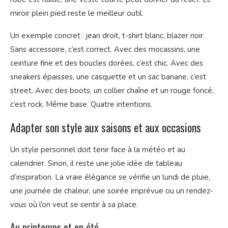
miroir plein pied reste le meilleur outil.
Un exemple concret : jean droit, t-shirt blanc, blazer noir.
Sans accessoire, c’est correct. Avec des mocassins, une
ceinture fine et des boucles dorées, c’est chic. Avec des
sneakers épaisses, une casquette et un sac banane, c’est
street. Avec des boots, un collier chaîne et un rouge foncé,
c’est rock. Même base. Quatre intentions.
Adapter son style aux saisons et aux occasions
Un style personnel doit tenir face à la météo et au
calendrier. Sinon, il reste une jolie idée de tableau
d’inspiration. La vraie élégance se vérifie un lundi de pluie,
une journée de chaleur, une soirée imprévue ou un rendez-
vous où l’on veut se sentir à sa place.
Au printemps et en été