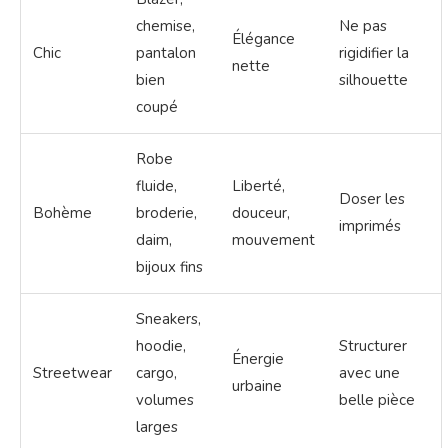
chemise,
Ne pas
Élégance
Chic
pantalon
rigidifier la
nette
bien
silhouette
coupé
Robe
fluide,
Liberté,
Doser les
Bohème
broderie,
douceur,
imprimés
daim,
mouvement
bijoux fins
Sneakers,
hoodie,
Structurer
Énergie
Streetwear
cargo,
avec une
urbaine
volumes
belle pièce
larges