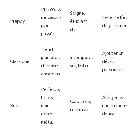
Pull col V,
Soigné,
mocassins,
Éviter l’effet
Preppy
étudiant
jupe
déguisement
chic
plissée
Trench,
Ajouter un
jean droit,
Intemporel,
Classique
détail
chemise,
sûr, lisible
personnel
escarpins
Perfecto,
boots,
Alléger avec
Caractère,
Rock
noir,
une matière
contraste
denim,
douce
métal