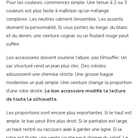
Pour les couleurs, commencez simple. Une tenue à 2 ou 3
couleurs est plus facile à maîtriser qu’un mélange
complexe. Les neutres calment l’ensemble. Les accents
donnent la personnalité. Si vous portez du beige, du blanc
et du denim, une ceinture cognac ou un foulard rouge peut
suffire.
Les accessoires doivent soutenir l’allure, pas l’étouffer. Un
sac structuré rend un jean plus chic. Des créoles
adoucissent une chemise stricte. Une grosse bague
modernise un pull simple. Une ceinture change la proportion
d’une robe droite.
Le bon accessoire modifie la lecture
de toute la silhouette
.
Les proportions sont encore plus importantes. Si le haut est
ample, le bas peut être plus droit. Si le pantalon est large,
un haut rentré ou raccourci aide à garder une ligne. Si la
robe est fluide, une veste courte peut donner du relief. Le