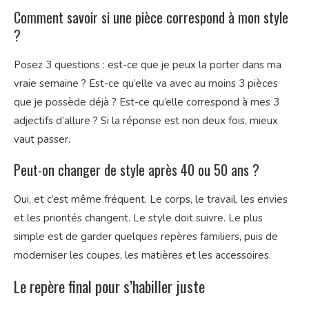
Comment savoir si une pièce correspond à mon style
?
Posez 3 questions : est-ce que je peux la porter dans ma
vraie semaine ? Est-ce qu’elle va avec au moins 3 pièces
que je possède déjà ? Est-ce qu’elle correspond à mes 3
adjectifs d’allure ? Si la réponse est non deux fois, mieux
vaut passer.
Peut-on changer de style après 40 ou 50 ans ?
Oui, et c’est même fréquent. Le corps, le travail, les envies
et les priorités changent. Le style doit suivre. Le plus
simple est de garder quelques repères familiers, puis de
moderniser les coupes, les matières et les accessoires.
Le repère final pour s’habiller juste