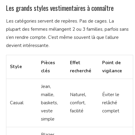
Les grands styles vestimentaires à connaître
Les catégories servent de repères. Pas de cages. La
plupart des femmes mélangent 2 ou 3 familles, parfois sans
s’en rendre compte. C’est même souvent là que l’allure
devient intéressante.
Pièces
Effet
Point de
Style
clés
recherché
vigilance
Jean,
maille,
Naturel,
Éviter le
Casual
baskets,
confort,
relâché
veste
facilité
complet
simple
Blazer,