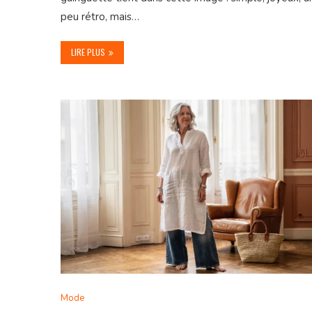
peu rétro, mais…
LIRE PLUS
Mode