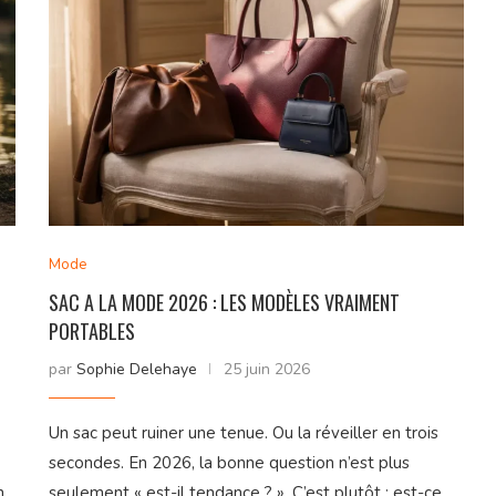
Mode
SAC A LA MODE 2026 : LES MODÈLES VRAIMENT
PORTABLES
par
Sophie Delehaye
25 juin 2026
Un sac peut ruiner une tenue. Ou la réveiller en trois
secondes. En 2026, la bonne question n’est plus
n
seulement « est-il tendance ? ». C’est plutôt : est-ce