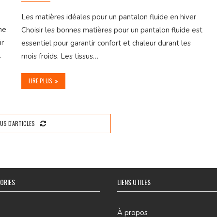
Les matières idéales pour un pantalon fluide en hiver
ne
Choisir les bonnes matières pour un pantalon fluide est
ir
essentiel pour garantir confort et chaleur durant les
…
mois froids. Les tissus…
LIRE PLUS
LUS D'ARTICLES
ORIES
LIENS UTILES
À propos