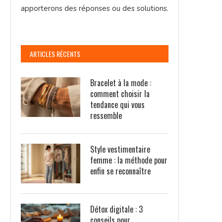
apporterons des réponses ou des solutions.
ARTICLES RÉCENTS
Bracelet à la mode :
comment choisir la
tendance qui vous
ressemble
Style vestimentaire
femme : la méthode pour
enfin se reconnaître
Détox digitale : 3
conseils pour