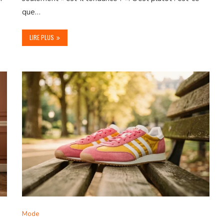
que…
LIRE PLUS
Mode