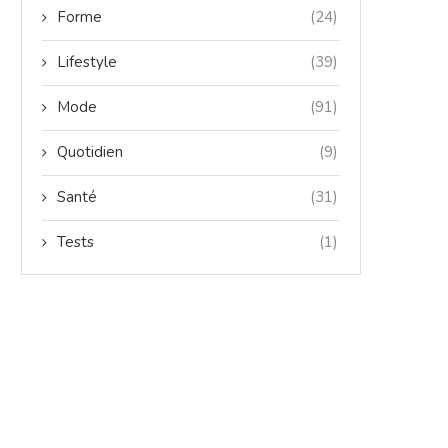
Forme
(24)
Lifestyle
(39)
Mode
(91)
Quotidien
(9)
Santé
(31)
Tests
(1)