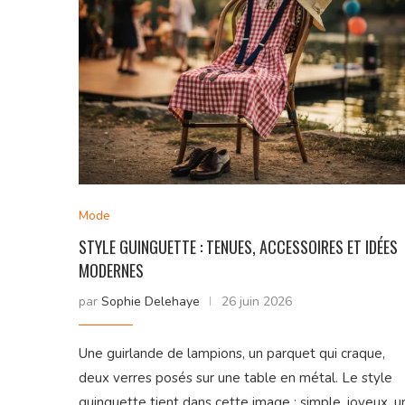
Mode
STYLE GUINGUETTE : TENUES, ACCESSOIRES ET IDÉES
MODERNES
par
Sophie Delehaye
26 juin 2026
Une guirlande de lampions, un parquet qui craque,
deux verres posés sur une table en métal. Le style
guinguette tient dans cette image : simple, joyeux, u