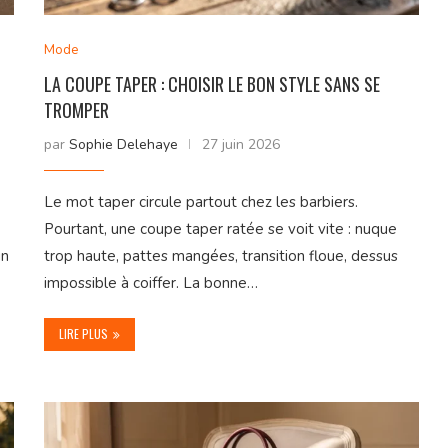
Mode
LA COUPE TAPER : CHOISIR LE BON STYLE SANS SE
TROMPER
par
Sophie Delehaye
27 juin 2026
Le mot taper circule partout chez les barbiers.
Pourtant, une coupe taper ratée se voit vite : nuque
un
trop haute, pattes mangées, transition floue, dessus
impossible à coiffer. La bonne…
LIRE PLUS