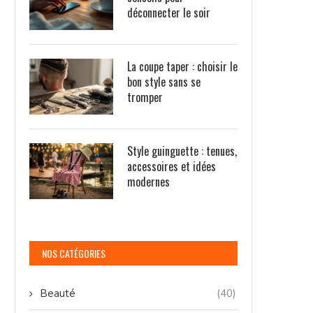
déconnecter le soir
La coupe taper : choisir le
bon style sans se
tromper
Style guinguette : tenues,
accessoires et idées
modernes
NOS CATÉGORIES
Beauté
(40)