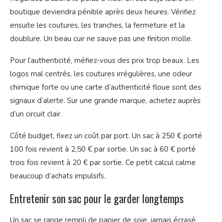
boutique deviendra pénible après deux heures. Vérifiez
ensuite les coutures, les tranches, la fermeture et la
doublure. Un beau cuir ne sauve pas une finition molle.
Pour l’authenticité, méfiez-vous des prix trop beaux. Les
logos mal centrés, les coutures irrégulières, une odeur
chimique forte ou une carte d’authenticité floue sont des
signaux d’alerte. Sur une grande marque, achetez auprès
d’un circuit clair.
Côté budget, fixez un coût par port. Un sac à 250 € porté
100 fois revient à 2,50 € par sortie. Un sac à 60 € porté
trois fois revient à 20 € par sortie. Ce petit calcul calme
beaucoup d’achats impulsifs.
Entretenir son sac pour le garder longtemps
Un sac se range rempli de papier de soie, jamais écrasé