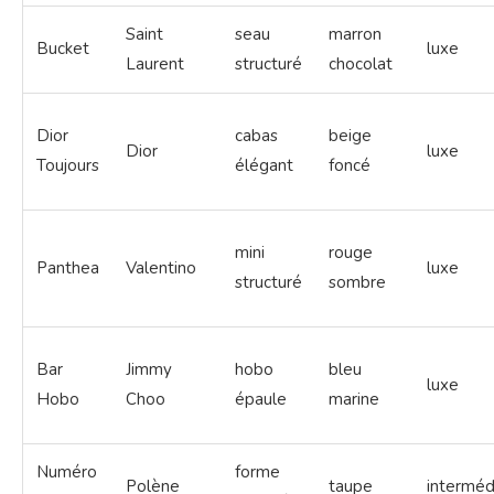
Saint
seau
marron
Bucket
luxe
Laurent
structuré
chocolat
Dior
cabas
beige
Dior
luxe
Toujours
élégant
foncé
mini
rouge
Panthea
Valentino
luxe
structuré
sombre
Bar
Jimmy
hobo
bleu
luxe
Hobo
Choo
épaule
marine
Numéro
forme
Polène
taupe
interméd