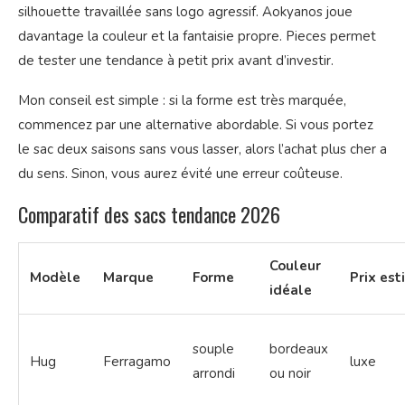
silhouette travaillée sans logo agressif. Aokyanos joue
davantage la couleur et la fantaisie propre. Pieces permet
de tester une tendance à petit prix avant d’investir.
Mon conseil est simple : si la forme est très marquée,
commencez par une alternative abordable. Si vous portez
le sac deux saisons sans vous lasser, alors l’achat plus cher a
du sens. Sinon, vous aurez évité une erreur coûteuse.
Comparatif des sacs tendance 2026
Couleur
Modèle
Marque
Forme
Prix es
idéale
souple
bordeaux
Hug
Ferragamo
luxe
arrondi
ou noir