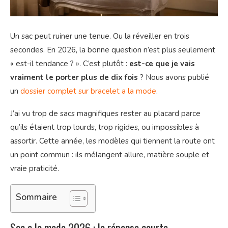
Un sac peut ruiner une tenue. Ou la réveiller en trois
secondes. En 2026, la bonne question n’est plus seulement
« est-il tendance ? ». C’est plutôt :
est-ce que je vais
vraiment le porter plus de dix fois
? Nous avons publié
un
dossier complet sur bracelet a la mode
.
J’ai vu trop de sacs magnifiques rester au placard parce
qu’ils étaient trop lourds, trop rigides, ou impossibles à
assortir. Cette année, les modèles qui tiennent la route ont
un point commun : ils mélangent allure, matière souple et
vraie praticité.
Sommaire
Sac a la mode 2026 : la réponse courte