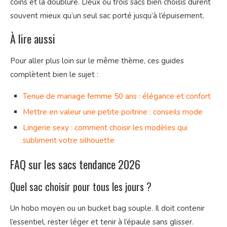
coins et la doublure. Deux ou trois sacs bien choisis durent
souvent mieux qu’un seul sac porté jusqu’à l’épuisement.
À lire aussi
Pour aller plus loin sur le même thème, ces guides
complètent bien le sujet :
Tenue de mariage femme 50 ans : élégance et confort
Mettre en valeur une petite poitrine : conseils mode
Lingerie sexy : comment choisir les modèles qui
subliment votre silhouette
FAQ sur les sacs tendance 2026
Quel sac choisir pour tous les jours ?
Un hobo moyen ou un bucket bag souple. Il doit contenir
l’essentiel, rester léger et tenir à l’épaule sans glisser.