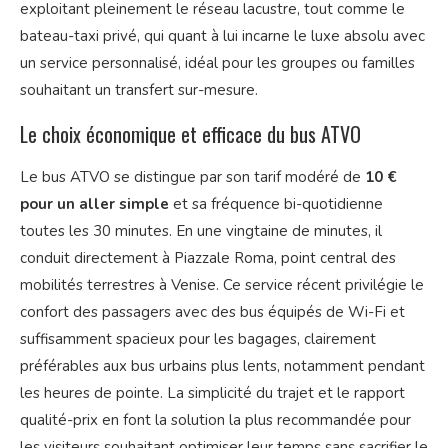
exploitant pleinement le réseau lacustre, tout comme le
bateau-taxi privé, qui quant à lui incarne le luxe absolu avec
un service personnalisé, idéal pour les groupes ou familles
souhaitant un transfert sur-mesure.
Le choix économique et efficace du bus ATVO
Le bus ATVO se distingue par son tarif modéré de
10 €
pour un aller simple
et sa fréquence bi-quotidienne
toutes les 30 minutes. En une vingtaine de minutes, il
conduit directement à Piazzale Roma, point central des
mobilités terrestres à Venise. Ce service récent privilégie le
confort des passagers avec des bus équipés de Wi-Fi et
suffisamment spacieux pour les bagages, clairement
préférables aux bus urbains plus lents, notamment pendant
les heures de pointe. La simplicité du trajet et le rapport
qualité-prix en font la solution la plus recommandée pour
les visiteurs souhaitant optimiser leur temps sans sacrifier le