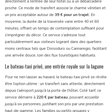
directement à l’entrée de leur hôtel ou à un débarcadère
proche. Ce mode de transfert associe le charme vénitien et
un prix acceptable autour de
39 € pour un trajet
. En
moyenne, la durée de la traversée varie entre 40 et 60
minutes, offrant un temps de contemplation suffisant pour
s’imprégner du décor. Ce service s’adresse tout
particulièrement aux visiteurs logeant dans des quartiers
moins centraux tels que Dorsoduro ou Cannaregio, facilitant
une arrivée douce, loin des flux touristiques habituels.
Le bateau-taxi privé, une entrée royale sur la lagune
Pour ne rien laisser au hasard, le bateau-taxi privé se révèle
être l’option ultime : un transfert sans attente, directement
depuis l’aéroport jusqu’à la porte de l’hôtel. Coté tarif, ce
service démarre à
220 € par bateau
, pouvant accueillir
jusqu’à six personnes, justifiant son prix par une prestation
haut-de-gamme. Les familles ou petits groupes y