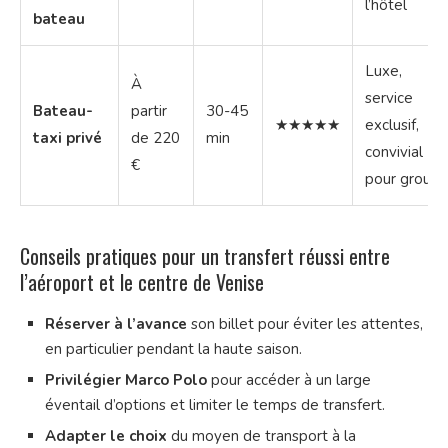
l’hôtel
bateau
Luxe,
À
service
Bateau-
partir
30-45
★★★★★
exclusif,
taxi privé
de 220
min
convivial
€
pour group
Conseils pratiques pour un transfert réussi entre
l’aéroport et le centre de Venise
Réserver à l’avance
son billet pour éviter les attentes,
en particulier pendant la haute saison.
Privilégier Marco Polo
pour accéder à un large
éventail d’options et limiter le temps de transfert.
Adapter le choix
du moyen de transport à la