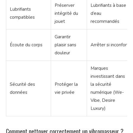
Préserver
Lubrifiants à base
Lubrifiants
intégrité du
d’eau
compatibles
jouet
recommandés
Garantir
Écoute du corps
plaisir sans
Arrêter si inconfort
douleur
Marques
investissant dans
Sécurité des
Protéger la
la sécurité
données
vie privée
numérique (We-
Vibe, Desire
Luxury)
Comment nettoyer correctement un vibromasseur ?