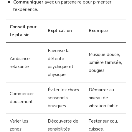
Communiquer
avec un partenaire pour pimenter
l’expérience.
Conseil pour
Explication
Exemple
le plaisir
Favorise la
Musique douce,
Ambiance
détente
lumière tamisée,
relaxante
psychique et
bougies
physique
Éviter les chocs
Démarrer au
Commencer
sensoriels
niveau de
doucement
brusques
vibration faible
Varier les
Découverte de
Tester sur cou,
zones
sensibilités
cuisses,