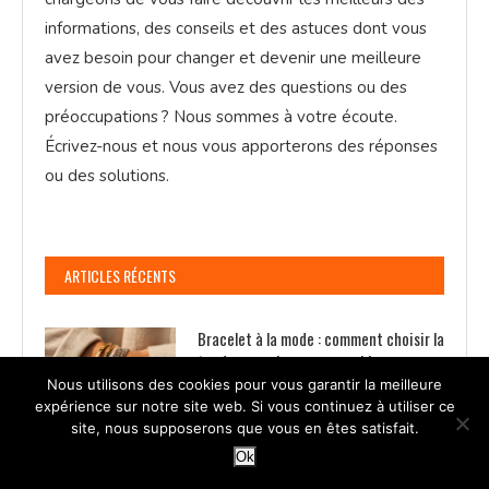
informations, des conseils et des astuces dont vous
avez besoin pour changer et devenir une meilleure
version de vous. Vous avez des questions ou des
préoccupations ? Nous sommes à votre écoute.
Écrivez-nous et nous vous apporterons des réponses
ou des solutions.
ARTICLES RÉCENTS
Bracelet à la mode : comment choisir la
tendance qui vous ressemble
Nous utilisons des cookies pour vous garantir la meilleure
expérience sur notre site web. Si vous continuez à utiliser ce
site, nous supposerons que vous en êtes satisfait.
Ok
Style vestimentaire femme : la