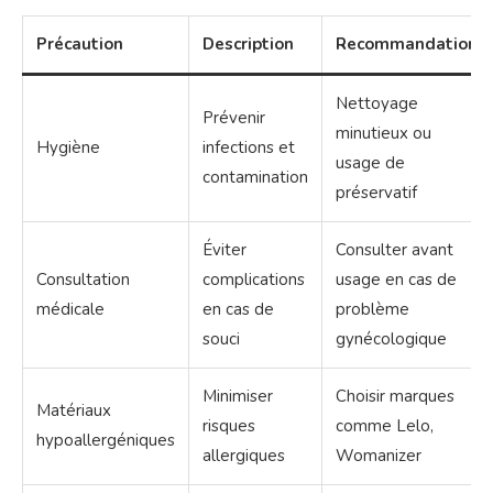
Précaution
Description
Recommandation
Nettoyage
Prévenir
minutieux ou
Hygiène
infections et
usage de
contamination
préservatif
Éviter
Consulter avant
Consultation
complications
usage en cas de
médicale
en cas de
problème
souci
gynécologique
Minimiser
Choisir marques
Matériaux
risques
comme Lelo,
hypoallergéniques
allergiques
Womanizer