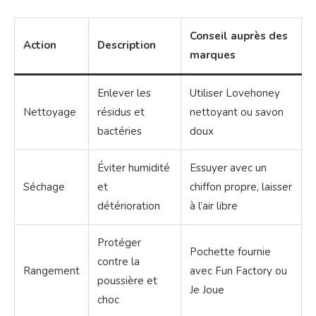
Conseil auprès des
Action
Description
marques
Enlever les
Utiliser Lovehoney
Nettoyage
résidus et
nettoyant ou savon
bactéries
doux
Éviter humidité
Essuyer avec un
Séchage
et
chiffon propre, laisser
détérioration
à l’air libre
Protéger
Pochette fournie
contre la
Rangement
avec Fun Factory ou
poussière et
Je Joue
choc