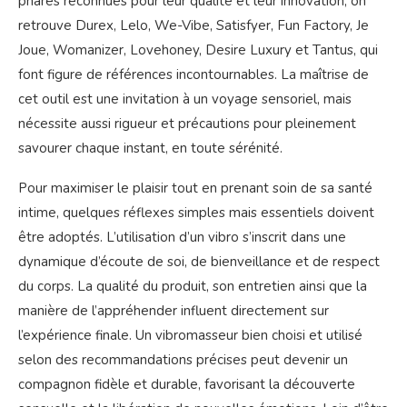
phares reconnues pour leur qualité et leur innovation, on
retrouve Durex, Lelo, We-Vibe, Satisfyer, Fun Factory, Je
Joue, Womanizer, Lovehoney, Desire Luxury et Tantus, qui
font figure de références incontournables. La maîtrise de
cet outil est une invitation à un voyage sensoriel, mais
nécessite aussi rigueur et précautions pour pleinement
savourer chaque instant, en toute sérénité.
Pour maximiser le plaisir tout en prenant soin de sa santé
intime, quelques réflexes simples mais essentiels doivent
être adoptés. L’utilisation d’un vibro s’inscrit dans une
dynamique d’écoute de soi, de bienveillance et de respect
du corps. La qualité du produit, son entretien ainsi que la
manière de l’appréhender influent directement sur
l’expérience finale. Un vibromasseur bien choisi et utilisé
selon des recommandations précises peut devenir un
compagnon fidèle et durable, favorisant la découverte