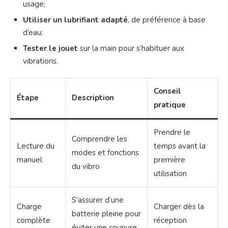
usage;
Utiliser un lubrifiant adapté
, de préférence à base
d’eau;
Tester le jouet
sur la main pour s’habituer aux
vibrations.
Conseil
Étape
Description
pratique
Prendre le
Comprendre les
Lecture du
temps avant la
modes et fonctions
manuel
première
du vibro
utilisation
S’assurer d’une
Charge
Charger dès la
batterie pleine pour
complète
réception
éviter une coupure