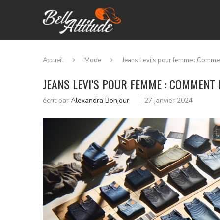
Accueil
Mode
Jeans Levi’s pour femme : Comment
JEANS LEVI’S POUR FEMME : COMMENT B
écrit par
Alexandra Bonjour
27 janvier 2024