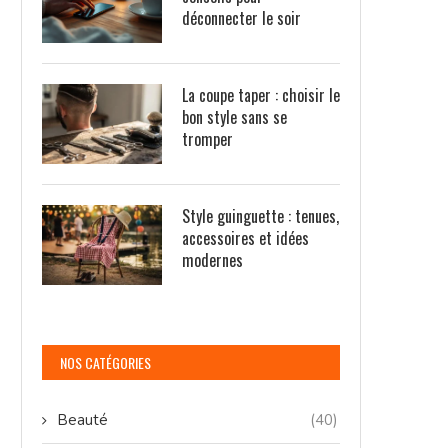
déconnecter le soir
La coupe taper : choisir le
bon style sans se
tromper
Style guinguette : tenues,
accessoires et idées
modernes
NOS CATÉGORIES
Beauté
(40)