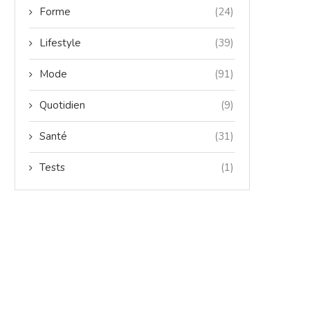
Forme
(24)
Lifestyle
(39)
Mode
(91)
Quotidien
(9)
Santé
(31)
Tests
(1)