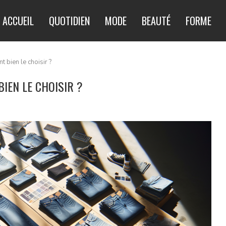
ACCUEIL
QUOTIDIEN
MODE
BEAUTÉ
FORME
 bien le choisir ?
IEN LE CHOISIR ?