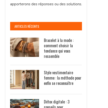
apporterons des réponses ou des solutions.
ARTICLES RÉCENTS
Bracelet à la mode :
comment choisir la
tendance qui vous
ressemble
Style vestimentaire
femme : la méthode pour
enfin se reconnaître
Détox digitale : 3
conseils pour