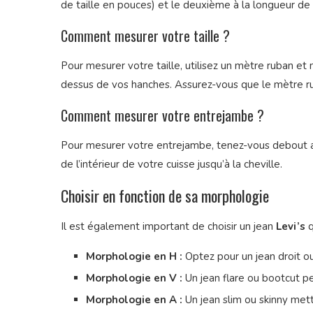
de taille en pouces) et le deuxième à la longueur de 
Comment mesurer votre taille ?
Pour mesurer votre taille, utilisez un mètre ruban et 
dessus de vos hanches. Assurez-vous que le mètre rub
Comment mesurer votre entrejambe ?
Pour mesurer votre entrejambe, tenez-vous debout a
de l’intérieur de votre cuisse jusqu’à la cheville.
Choisir en fonction de sa morphologie
Il est également important de choisir un jean
Levi’s
q
Morphologie en H :
Optez pour un jean droit o
Morphologie en V :
Un jean flare ou bootcut pe
Morphologie en A :
Un jean slim ou skinny met