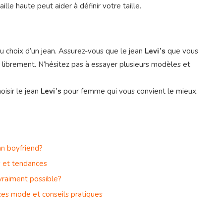
ille haute peut aider à définir votre taille.
 du choix d’un jean. Assurez-vous que le jean
Levi’s
que vous
 librement. N’hésitez pas à essayer plusieurs modèles et
oisir le jean
Levi’s
pour femme qui vous convient le mieux.
n boyfriend?
s et tendances
 vraiment possible?
ces mode et conseils pratiques