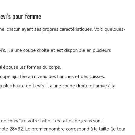
Levi’s pour femme
 chacun ayant ses propres caractéristiques. Voici quelques-
’s. Il a une coupe droite et est disponible en plusieurs
i épouse les formes du corps.
 coupe ajustée au niveau des hanches et des cuisses.
 la plus haute de Levi’s. Il a une coupe droite et arrive à la
de connaître votre taille. Les tailles de jeans sont
le 28×32. Le premier nombre correspond à la taille (le tour