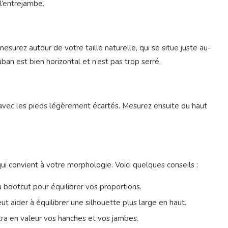
l’entrejambe.
mesurez autour de votre taille naturelle, qui se situe juste au-
an est bien horizontal et n’est pas trop serré.
vec les pieds légèrement écartés. Mesurez ensuite du haut
ui convient à votre morphologie. Voici quelques conseils :
u bootcut pour équilibrer vos proportions.
ut aider à équilibrer une silhouette plus large en haut.
tra en valeur vos hanches et vos jambes.