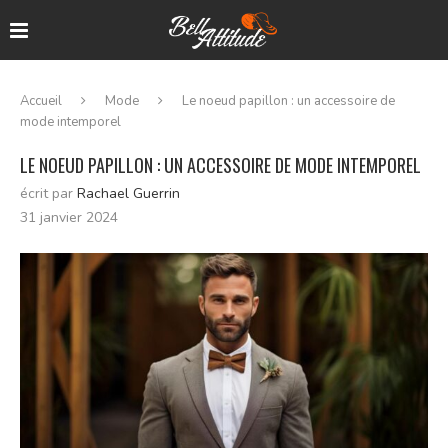
Accueil
Mode
Le noeud papillon : un accessoire de
mode intemporel
LE NOEUD PAPILLON : UN ACCESSOIRE DE MODE INTEMPOREL
écrit par
Rachael Guerrin
31 janvier 2024