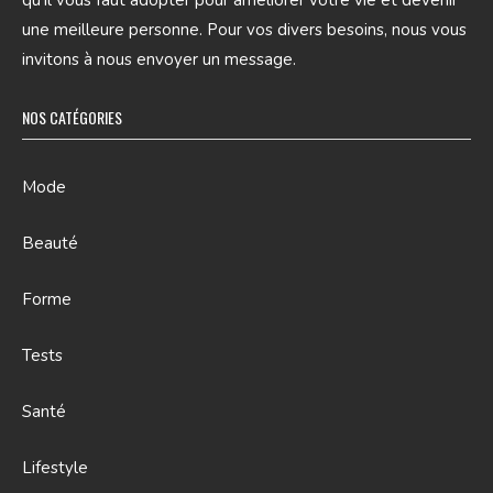
qu’il vous faut adopter pour améliorer votre vie et devenir
une meilleure personne. Pour vos divers besoins, nous vous
invitons à nous envoyer un message.
NOS CATÉGORIES
Mode
Beauté
Forme
Tests
Santé
Lifestyle