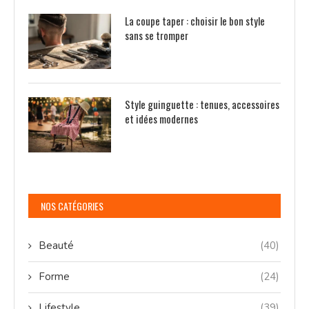
La coupe taper : choisir le bon style
sans se tromper
Style guinguette : tenues, accessoires
et idées modernes
NOS CATÉGORIES
Beauté
(40)
Forme
(24)
Lifestyle
(39)