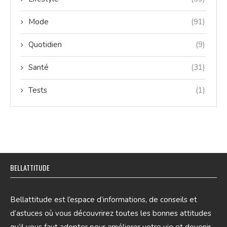
Mode
(91)
Quotidien
(9)
Santé
(31)
Tests
(1)
BELLATTITUDE
Bellattitude est l’espace d’informations, de conseils et
d’astuces où vous découvrirez toutes les bonnes attitudes