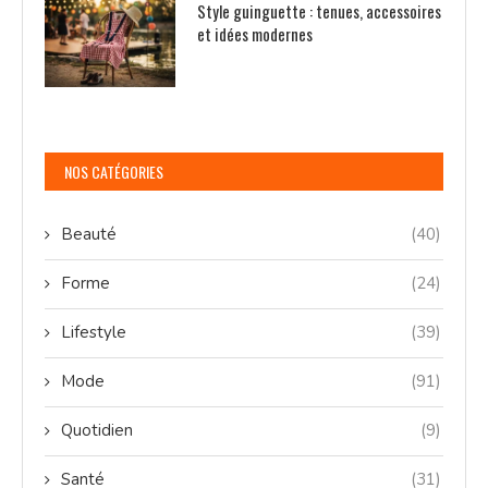
Style guinguette : tenues, accessoires
et idées modernes
NOS CATÉGORIES
Beauté
(40)
Forme
(24)
Lifestyle
(39)
Mode
(91)
Quotidien
(9)
Santé
(31)