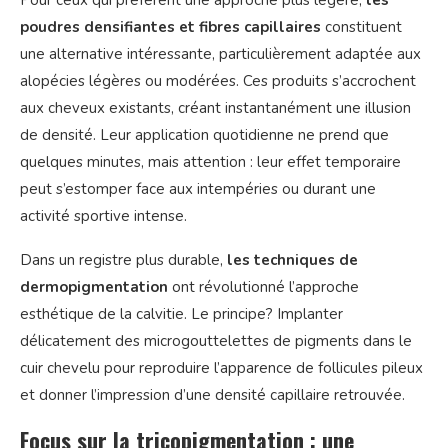
Pour ceux qui préfèrent une approche plus légère,
les
poudres densifiantes et fibres capillaires
constituent
une alternative intéressante, particulièrement adaptée aux
alopécies légères ou modérées. Ces produits s’accrochent
aux cheveux existants, créant instantanément une illusion
de densité. Leur application quotidienne ne prend que
quelques minutes, mais attention : leur effet temporaire
peut s’estomper face aux intempéries ou durant une
activité sportive intense.
Dans un registre plus durable,
les techniques de
dermopigmentation
ont révolutionné l’approche
esthétique de la calvitie. Le principe? Implanter
délicatement des microgouttelettes de pigments dans le
cuir chevelu pour reproduire l’apparence de follicules pileux
et donner l’impression d’une densité capillaire retrouvée.
Focus sur la tricopigmentation : une