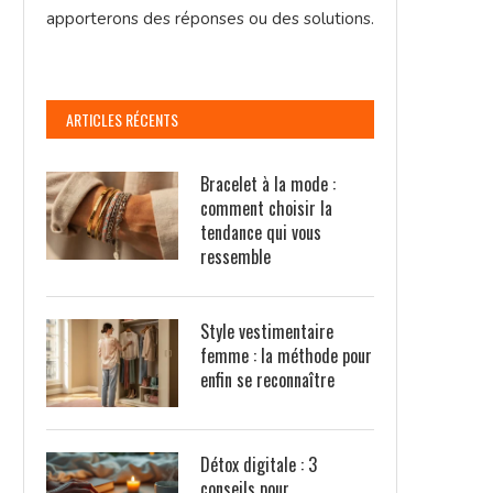
apporterons des réponses ou des solutions.
ARTICLES RÉCENTS
Bracelet à la mode :
comment choisir la
tendance qui vous
ressemble
Style vestimentaire
femme : la méthode pour
enfin se reconnaître
Détox digitale : 3
conseils pour