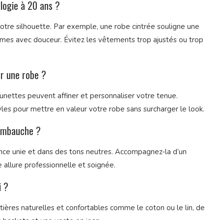
logie à 20 ans ?
 votre silhouette. Par exemple, une robe cintrée souligne une
formes avec douceur. Évitez les vêtements trop ajustés ou trop
er une robe ?
 lunettes peuvent affiner et personnaliser votre tenue.
yles pour mettre en valeur votre robe sans surcharger le look.
’embauche ?
nce unie et dans des tons neutres. Accompagnez-la d’un
 allure professionnelle et soignée.
i ?
tières naturelles et confortables comme le coton ou le lin, de