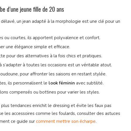
be d’une jeune fille de 20 ans
u délavé, un jean adapté à la morphologie est une clé pour un
s ou courtes, ils apportent polyvalence et confort.
mer une élégance simple et efficace.
e pour des alternatives à la fois chics et pratiques.
à s’adapter à toutes les occasions est un véritable atout.
oudoune, pour affronter les saisons en restant stylée.
ttes, ils personnalisent le
look féminin
avec subtilité.
alons compensés ou bottines pour varier les styles.
lus tendances enrichit le dressing et évite les faux pas
se les accessoires comme les foulards, consulter des astuces
ment ce guide sur
comment mettre son écharpe
.