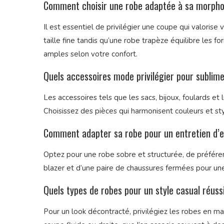
Comment choisir une robe adaptée à sa morpho
Il est essentiel de privilégier une coupe qui valorise
taille fine tandis qu’une robe trapèze équilibre les 
amples selon votre confort.
Quels accessoires mode privilégier pour sublim
Les accessoires tels que les sacs, bijoux, foulards et
Choisissez des pièces qui harmonisent couleurs et st
Comment adapter sa robe pour un entretien d
Optez pour une robe sobre et structurée, de préfére
blazer et d’une paire de chaussures fermées pour une
Quels types de robes pour un style casual réuss
Pour un look décontracté, privilégiez les robes en ma