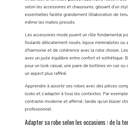
selon les accessoires et chaussures, glissant d’un sty
essentielles facilite grandement l’élaboration de ten
même les matins pressés.
Les accessoires mode jouent un rôle fondamental pour 
foulards délicatement noués, bijoux minimalistes ou 
d’harmonie et de cohérence avec la robe choisie. Les
avec un juste équilibre entre confort et esthétique. 
pour un look casual, une paire de bottines en cuir 
un aspect plus raffiné.
Apprendre à assortir ses robes avec des pièces compl
looks et s’adapter à tous les contextes. Par exemple
contraste moderne et affirmé, tandis qu’un blazer str
professionnel.
Adapter sa robe selon les occasions : de la t