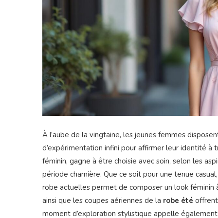
À l’aube de la vingtaine, les jeunes femmes disposent 
d’expérimentation infini pour affirmer leur identité à
féminin, gagne à être choisie avec soin, selon les asp
période charnière. Que ce soit pour une tenue casual
robe actuelles permet de composer un look féminin à l
ainsi que les coupes aériennes de la
robe été
offrent
moment d’exploration stylistique appelle également 