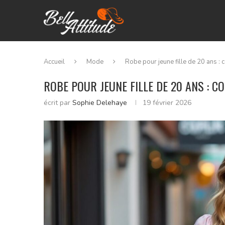
Accueil
Mode
Robe pour jeune fille de 20 ans :
ROBE POUR JEUNE FILLE DE 20 ANS : 
écrit par
Sophie Delehaye
19 février 2026