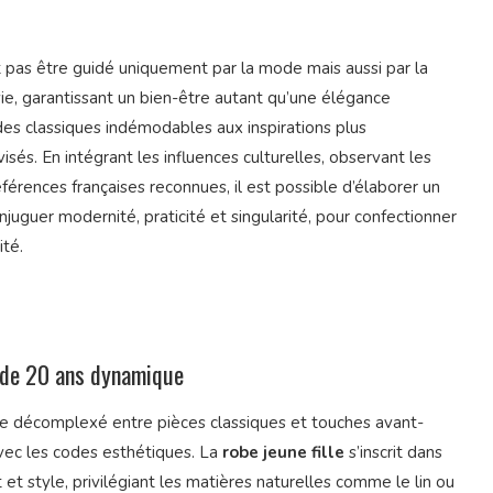
it pas être guidé uniquement par la mode mais aussi par la
ie, garantissant un bien-être autant qu’une élégance
des classiques indémodables aux inspirations plus
és. En intégrant les influences culturelles, observant les
férences françaises reconnues, il est possible d’élaborer un
njuguer modernité, praticité et singularité, pour confectionner
ité.
ode 20 ans dynamique
ge décomplexé entre pièces classiques et touches avant-
vec les codes esthétiques. La
robe jeune fille
s’inscrit dans
t style, privilégiant les matières naturelles comme le lin ou