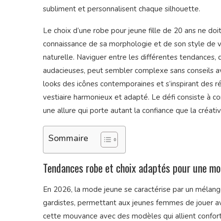
subliment et personnalisent chaque silhouette.
Le choix d’une robe pour jeune fille de 20 ans ne do
connaissance de sa morphologie et de son style de v
naturelle. Naviguer entre les différentes tendances, 
audacieuses, peut sembler complexe sans conseils avis
looks des icônes contemporaines et s’inspirant des ré
vestiaire harmonieux et adapté. Le défi consiste à co
une allure qui porte autant la confiance que la créativ
Sommaire
Tendances robe et choix adaptés pour une m
En 2026, la mode jeune se caractérise par un mélan
gardistes, permettant aux jeunes femmes de jouer a
cette mouvance avec des modèles qui allient confort e