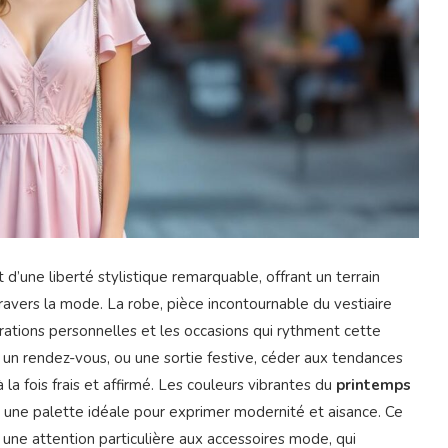
d’une liberté stylistique remarquable, offrant un terrain
 travers la mode. La robe, pièce incontournable du vestiaire
irations personnelles et les occasions qui rythment cette
, un rendez-vous, ou une sortie festive, céder aux tendances
a fois frais et affirmé. Les couleurs vibrantes du
printemps
 une palette idéale pour exprimer modernité et aisance. Ce
une attention particulière aux accessoires mode, qui