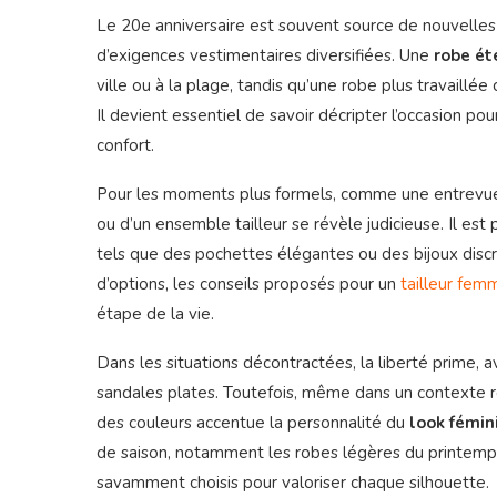
Le 20e anniversaire est souvent source de nouvelles
d’exigences vestimentaires diversifiées. Une
robe ét
ville ou à la plage, tandis qu’une robe plus travaillée
Il devient essentiel de savoir décripter l’occasion po
confort.
Pour les moments plus formels, comme une entrevue 
ou d’un ensemble tailleur se révèle judicieuse. Il est
tels que des pochettes élégantes ou des bijoux discre
d’options, les conseils proposés pour un
tailleur fem
étape de la vie.
Dans les situations décontractées, la liberté prime,
sandales plates. Toutefois, même dans un contexte re
des couleurs accentue la personnalité du
look fémin
de saison, notamment les robes légères du printemp
savamment choisis pour valoriser chaque silhouette.