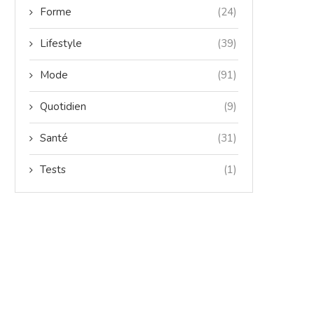
Forme
(24)
Lifestyle
(39)
Mode
(91)
Quotidien
(9)
Santé
(31)
Tests
(1)