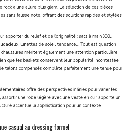
le rock à une allure plus glam. La sélection de ces pièces
ues sans fausse note, offrant des solutions rapides et stylées
apporter du relief et de l’originalité : sacs à main XXL,
audacieux, lunettes de soleil tendance… Tout est question
 chaussures méritent également une attention particulière,
Bien que les baskets conservent leur popularité incontestée
ou de talons compensés complète parfaitement une tenue pour
émentaires offre des perspectives infinies pour varier les
, assortir une robe légère avec une veste en cuir apporte un
ucturé accentue la sophistication pour un contexte
enue casual au dressing formel