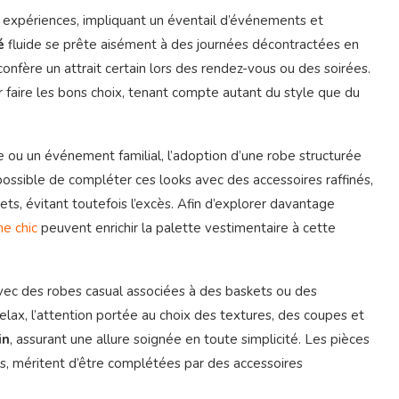
 expériences, impliquant un éventail d’événements et
é
fluide se prête aisément à des journées décontractées en
 confère un attrait certain lors des rendez-vous ou des soirées.
ur faire les bons choix, tenant compte autant du style que du
ou un événement familial, l’adoption d’une robe structurée
 possible de compléter ces looks avec des accessoires raffinés,
ts, évitant toutefois l’excès. Afin d’explorer davantage
me chic
peuvent enrichir la palette vestimentaire à cette
 avec des robes casual associées à des baskets ou des
lax, l’attention portée au choix des textures, des coupes et
in
, assurant une allure soignée en toute simplicité. Les pièces
s, méritent d’être complétées par des accessoires