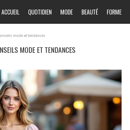
ACCUEIL
QUOTIDIEN
MODE
BEAUTÉ
FORME
 conseils mode et tendances
CONSEILS MODE ET TENDANCES