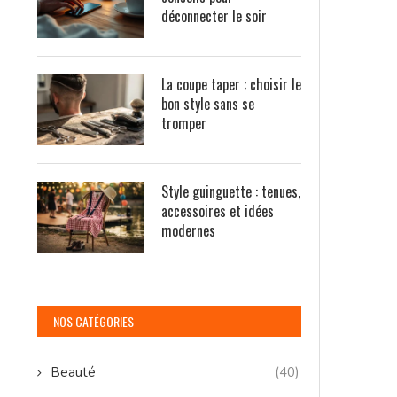
déconnecter le soir
La coupe taper : choisir le
bon style sans se
tromper
Style guinguette : tenues,
accessoires et idées
modernes
NOS CATÉGORIES
Beauté
(40)