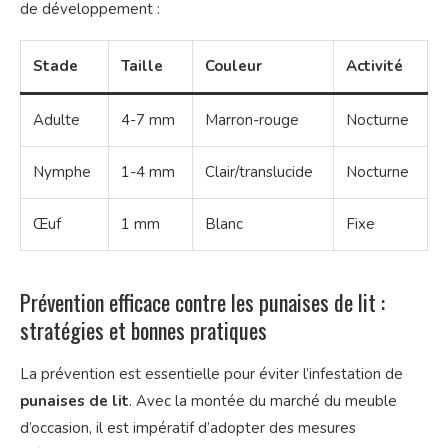
de développement :
Stade
Taille
Couleur
Activité
Adulte
4-7 mm
Marron-rouge
Nocturne
Nymphe
1-4 mm
Clair/translucide
Nocturne
Œuf
1 mm
Blanc
Fixe
Prévention efficace contre les punaises de lit :
stratégies et bonnes pratiques
La prévention est essentielle pour éviter l’infestation de
punaises de lit
. Avec la montée du marché du meuble
d’occasion, il est impératif d’adopter des mesures